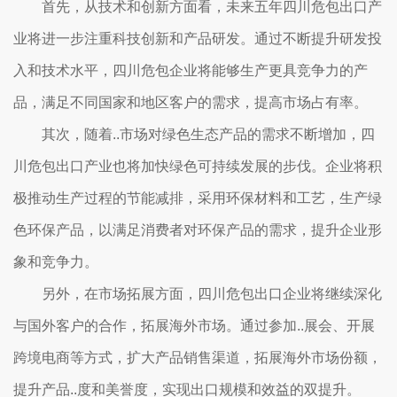
首先，从技术和创新方面看，未来五年四川危包出口产
业将进一步注重科技创新和产品研发。通过不断提升研发投
入和技术水平，四川危包企业将能够生产更具竞争力的产
品，满足不同国家和地区客户的需求，提高市场占有率。
其次，随着..市场对绿色生态产品的需求不断增加，四
川危包出口产业也将加快绿色可持续发展的步伐。企业将积
极推动生产过程的节能减排，采用环保材料和工艺，生产绿
色环保产品，以满足消费者对环保产品的需求，提升企业形
象和竞争力。
另外，在市场拓展方面，四川危包出口企业将继续深化
与国外客户的合作，拓展海外市场。通过参加..展会、开展
跨境电商等方式，扩大产品销售渠道，拓展海外市场份额，
提升产品..度和美誉度，实现出口规模和效益的双提升。