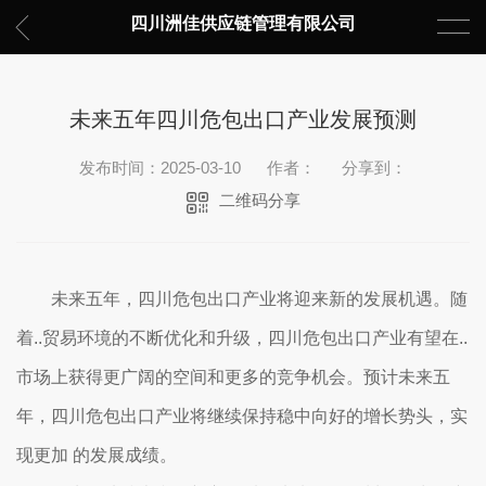
四川洲佳供应链管理有限公司
未来五年四川危包出口产业发展预测
发布时间：2025-03-10
作者：
分享到：
二维码分享
未来五年，四川危包出口产业将迎来新的发展机遇。随
着..贸易环境的不断优化和升级，四川危包出口产业有望在..
市场上获得更广阔的空间和更多的竞争机会。预计未来五
年，四川危包出口产业将继续保持稳中向好的增长势头，实
现更加 的发展成绩。